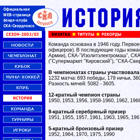
Команда основана в 1946 году. Перво
офицеров). В последующие годы кома
Армии), СКА-"Изолитэлектромаш", СКА
("Супермаркет "Кировский"), "СКА-Све
В чемпионатах страны участвовала 5
1232 матча: 693 победы, 179 ничьи, 36
Разность мячей: 5082 - 3605.
12-кратный чемпион страны
1950, 1953, 1956, 1958-1960, 1962, 1966
9-кратный серебряный призер
1951, 1955, 1957, 1961, 1963, 1965, 196
5-кратный бронзовый призер
1952, 1964, 1970, 1975, 1990