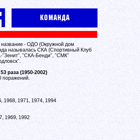
е название - ОДО (Окружной дом
нда называлась СКА (Спортивный Клуб
-"Зенит", "СКА-Бенди", "СМК"
рдловск".
3 раза (1950-2002)
0 поражений.
, 1968, 1971, 1974, 1994
7, 1969, 1992