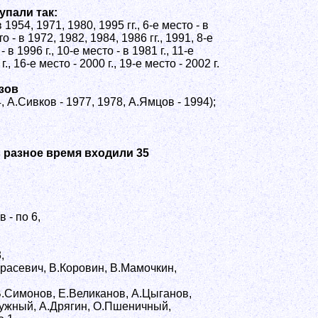
пали так:
в 1954, 1971, 1980, 1995 гг., 6-е место - в
о - в 1972, 1982, 1984, 1986 гг., 1991, 8-е
- в 1996 г., 10-е место - в 1981 г., 11-е
г., 16-е место - 2000 г., 19-е место - 2002 г.
зов
4, А.Сивков - 1977, 1978, А.Ямцов - 1994);
в разное время входили 35
 - по 6,
,
арасевич, В.Коровин, В.Мамочкин,
.Симонов, Е.Великанов, А.Цыганов,
Нужный, А.Дрягин, О.Пшеничный,