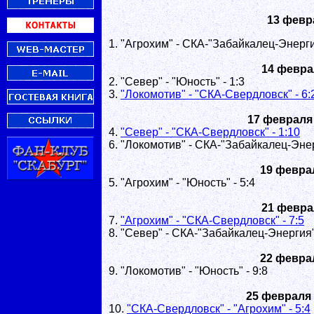
13 февр
1. "Агрохим" - СКА-"Забайкалец-Энергия
14 февра
2. "Север" - "Юность" - 1:3
3.
"Локомотив" - "СКА-Свердловск" - 6:
17 февраля
4.
"Север" - "СКА-Свердловск" - 1:10
6. "Локомотив" - СКА-"Забайкалец-Энер
19 февра
5. "Агрохим" - "Юность" - 5:4
21 февра
7.
"Агрохим" - "СКА-Свердловск" - 7:5
8. "Север" - СКА-"Забайкалец-Энергия" 
22 февра
9. "Локомотив" - "Юность" - 9:8
25 февраля
10.
"СКА-Свердловск" - "Агрохим" - 5:4